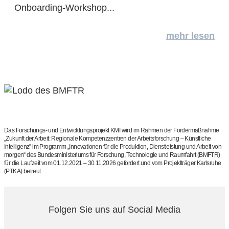
Onboarding-Workshop...
mehr lesen
Das Forschungs- und Entwicklungsprojekt KMI wird im Rahmen der Fördermaßnahme
„Zukunft der Arbeit: Regionale Kompetenzzentren der Arbeitsforschung – Künstliche
Intelligenz” im Programm „Innovationen für die Produktion, Dienstleistung und Arbeit von
morgen“ des Bundesministeriums für Forschung, Technologie und Raumfahrt (BMFTR)
für die Laufzeit vom 01.12.2021 – 30.11.2026 gefördert und vom Projektträger Karlsruhe
(PTKA) betreut.
Folgen Sie uns auf Social Media