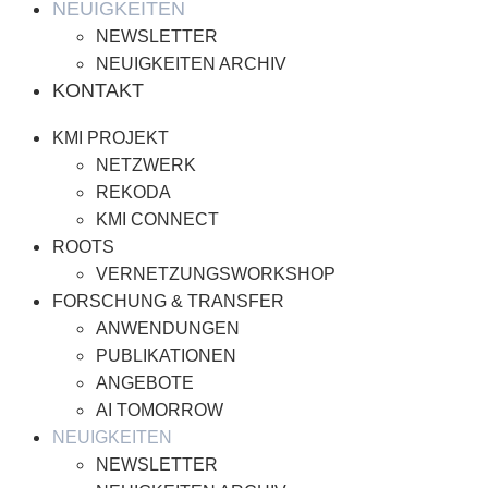
NEUIGKEITEN
NEWSLETTER
NEUIGKEITEN ARCHIV
KONTAKT
KMI PROJEKT
NETZWERK
REKODA
KMI CONNECT
ROOTS
VERNETZUNGSWORKSHOP
FORSCHUNG & TRANSFER
ANWENDUNGEN
PUBLIKATIONEN
ANGEBOTE
AI TOMORROW
NEUIGKEITEN
NEWSLETTER