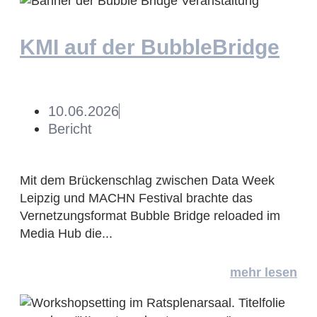
KMI auf der BubbleBridge
10.06.2026
Bericht
Mit dem Brückenschlag zwischen Data Week
Leipzig und MACHN Festival brachte das
Vernetzungsformat Bubble Bridge reloaded im
Media Hub die...
mehr lesen