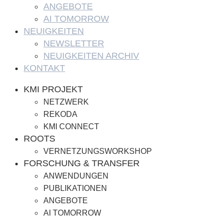
ANGEBOTE
AI TOMORROW
NEUIGKEITEN
NEWSLETTER
NEUIGKEITEN ARCHIV
KONTAKT
KMI PROJEKT
NETZWERK
REKODA
KMI CONNECT
ROOTS
VERNETZUNGSWORKSHOP
FORSCHUNG & TRANSFER
ANWENDUNGEN
PUBLIKATIONEN
ANGEBOTE
AI TOMORROW