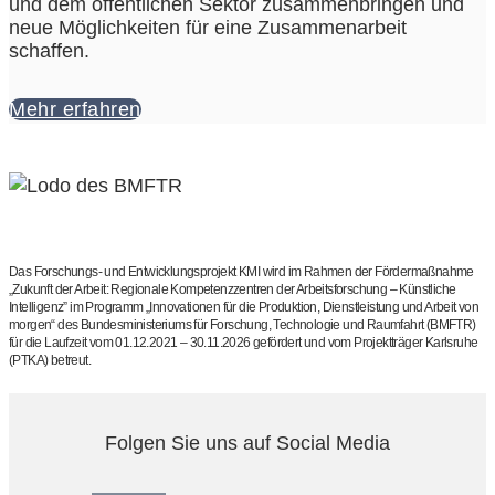
und dem öffentlichen Sektor zusammenbringen und
neue Möglichkeiten für eine Zusammenarbeit
schaffen.
Mehr erfahren
Das Forschungs- und Entwicklungsprojekt KMI wird im Rahmen der Fördermaßnahme
„Zukunft der Arbeit: Regionale Kompetenzzentren der Arbeitsforschung – Künstliche
Intelligenz” im Programm „Innovationen für die Produktion, Dienstleistung und Arbeit von
morgen“ des Bundesministeriums für Forschung, Technologie und Raumfahrt (BMFTR)
für die Laufzeit vom 01.12.2021 – 30.11.2026 gefördert und vom Projektträger Karlsruhe
(PTKA) betreut.
Folgen Sie uns auf Social Media