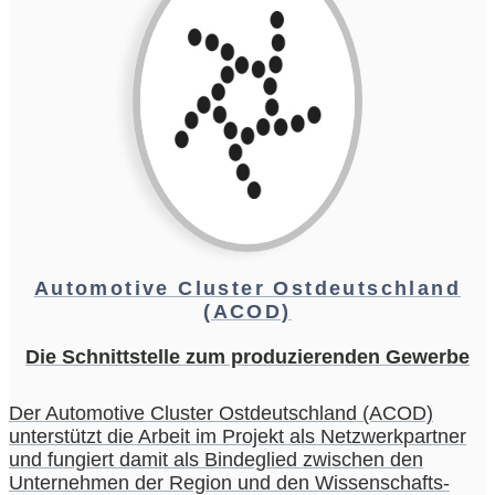
Automotive Cluster Ostdeutschland
(ACOD)
Die Schnittstelle zum produzierenden Gewerbe
Der Automotive Cluster Ostdeutschland (ACOD)
unterstützt die Arbeit im Projekt als Netzwerkpartner
und fungiert damit als Bindeglied zwischen den
Unternehmen der Region und den Wissenschafts-