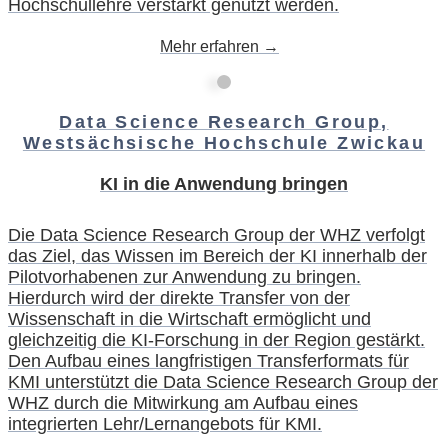
Hochschullehre verstärkt genutzt werden.
Mehr erfahren →
Data Science Research Group,
Westsächsische Hochschule Zwickau
KI in die Anwendung bringen
Die Data Science Research Group der WHZ verfolgt
das Ziel, das Wissen im Bereich der KI innerhalb der
Pilotvorhabenen zur Anwendung zu bringen.
Hierdurch wird der direkte Transfer von der
Wissenschaft in die Wirtschaft ermöglicht und
gleichzeitig die KI-Forschung in der Region gestärkt.
Den Aufbau eines langfristigen Transferformats für
KMI unterstützt die Data Science Research Group der
WHZ durch die Mitwirkung am Aufbau eines
integrierten Lehr/Lernangebots für KMI.