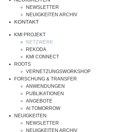
NEWSLETTER
NEUIGKEITEN ARCHIV
KONTAKT
KMI PROJEKT
NETZWERK
REKODA
KMI CONNECT
ROOTS
VERNETZUNGSWORKSHOP
FORSCHUNG & TRANSFER
ANWENDUNGEN
PUBLIKATIONEN
ANGEBOTE
AI TOMORROW
NEUIGKEITEN
NEWSLETTER
NEUIGKEITEN ARCHIV