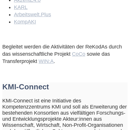
AkzentE4.0
KARL
Arbeitswelt.Plus
KompAKI
Begleitet werden die Aktivitäten der ReKodAs durch
das wissenschaftliche Projekt
CoCo
sowie das
Transferprojekt
WIN:A
.
KMI-Connect
KMI-Connect ist eine Initiative des
Kompetenzzentrums KMI und soll als Erweiterung der
bestehenden Konsortien aus vielfältigen Forschungs-
und Entwicklungsprojekte Akteur:innen aus
Wissenschaft, Wirtschaft, Non-Profit-Organisationen