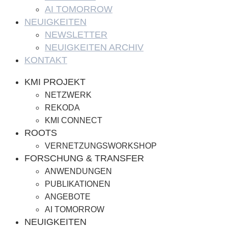
AI TOMORROW
NEUIGKEITEN
NEWSLETTER
NEUIGKEITEN ARCHIV
KONTAKT
KMI PROJEKT
NETZWERK
REKODA
KMI CONNECT
ROOTS
VERNETZUNGSWORKSHOP
FORSCHUNG & TRANSFER
ANWENDUNGEN
PUBLIKATIONEN
ANGEBOTE
AI TOMORROW
NEUIGKEITEN