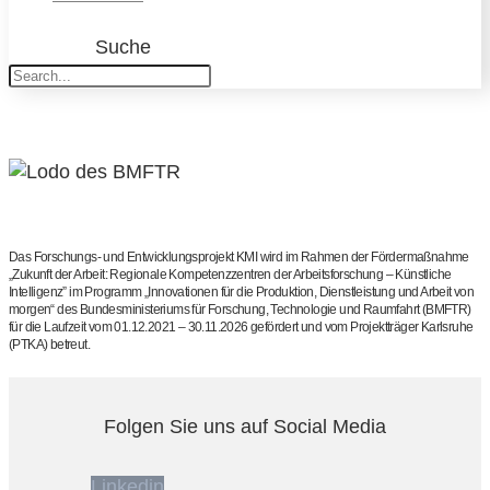
Suche
Das Forschungs- und Entwicklungsprojekt KMI wird im Rahmen der Fördermaßnahme
„Zukunft der Arbeit: Regionale Kompetenzzentren der Arbeitsforschung – Künstliche
Intelligenz” im Programm „Innovationen für die Produktion, Dienstleistung und Arbeit von
morgen“ des Bundesministeriums für Forschung, Technologie und Raumfahrt (BMFTR)
für die Laufzeit vom 01.12.2021 – 30.11.2026 gefördert und vom Projektträger Karlsruhe
(PTKA) betreut.
Folgen Sie uns auf Social Media
Linkedin