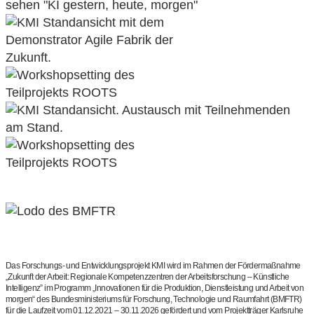
Das Forschungs- und Entwicklungsprojekt KMI wird im Rahmen der Fördermaßnahme
„Zukunft der Arbeit: Regionale Kompetenzzentren der Arbeitsforschung – Künstliche
Intelligenz” im Programm „Innovationen für die Produktion, Dienstleistung und Arbeit von
morgen“ des Bundesministeriums für Forschung, Technologie und Raumfahrt (BMFTR)
für die Laufzeit vom 01.12.2021 – 30.11.2026 gefördert und vom Projektträger Karlsruhe