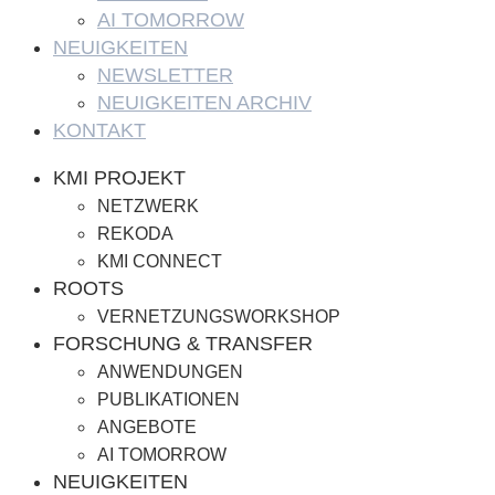
AI TOMORROW
NEUIGKEITEN
NEWSLETTER
NEUIGKEITEN ARCHIV
KONTAKT
KMI PROJEKT
NETZWERK
REKODA
KMI CONNECT
ROOTS
VERNETZUNGSWORKSHOP
FORSCHUNG & TRANSFER
ANWENDUNGEN
PUBLIKATIONEN
ANGEBOTE
AI TOMORROW
NEUIGKEITEN