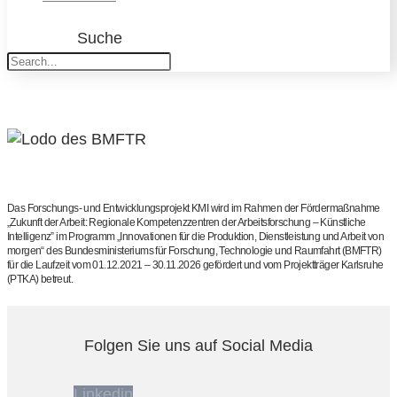
Suche
Das Forschungs- und Entwicklungsprojekt KMI wird im Rahmen der Fördermaßnahme
„Zukunft der Arbeit: Regionale Kompetenzzentren der Arbeitsforschung – Künstliche
Intelligenz” im Programm „Innovationen für die Produktion, Dienstleistung und Arbeit von
morgen“ des Bundesministeriums für Forschung, Technologie und Raumfahrt (BMFTR)
für die Laufzeit vom 01.12.2021 – 30.11.2026 gefördert und vom Projektträger Karlsruhe
(PTKA) betreut.
Folgen Sie uns auf Social Media
Linkedin