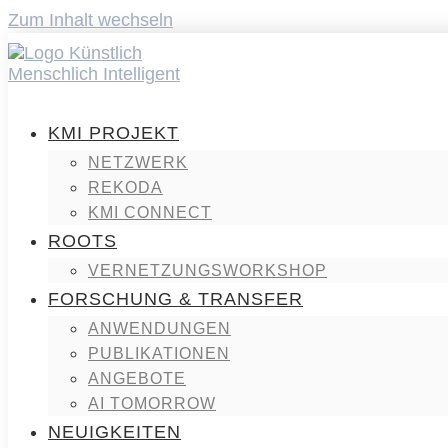
Zum Inhalt wechseln
KMI PROJEKT
NETZWERK
REKODA
KMI CONNECT
ROOTS
VERNETZUNGSWORKSHOP
FORSCHUNG & TRANSFER
ANWENDUNGEN
PUBLIKATIONEN
ANGEBOTE
AI TOMORROW
NEUIGKEITEN