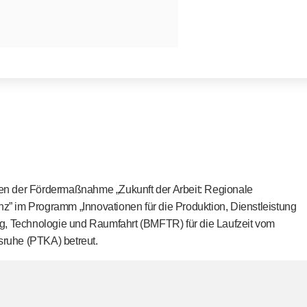
n der Fördermaßnahme „Zukunft der Arbeit: Regionale
nz” im Programm „Innovationen für die Produktion, Dienstleistung
g, Technologie und Raumfahrt (BMFTR) für die Laufzeit vom
sruhe (PTKA) betreut.