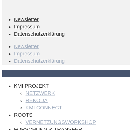
Newsletter
Impressum
Datenschutzerklärung
Newsletter
Impressum
Datenschutzerklärung
KMI PROJEKT
NETZWERK
REKODA
KMI CONNECT
ROOTS
VERNETZUNGSWORKSHOP
FORSCHUNG & TRANSFER